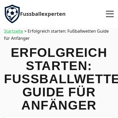
Fussballexperten
Startseite
>
Erfolgreich starten: Fußballwetten Guide
für Anfänger
ERFOLGREICH
STARTEN:
FUSSBALLWETTEN
UIDE FÜR A
NFÄNGER