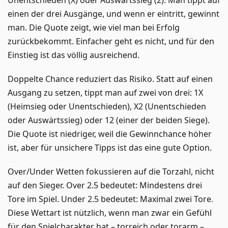
einen der drei Ausgänge, und wenn er eintritt, gewinnt
man. Die Quote zeigt, wie viel man bei Erfolg
zurückbekommt. Einfacher geht es nicht, und für den
Einstieg ist das völlig ausreichend.
Doppelte Chance reduziert das Risiko. Statt auf einen
Ausgang zu setzen, tippt man auf zwei von drei: 1X
(Heimsieg oder Unentschieden), X2 (Unentschieden
oder Auswärtssieg) oder 12 (einer der beiden Siege).
Die Quote ist niedriger, weil die Gewinnchance höher
ist, aber für unsichere Tipps ist das eine gute Option.
Over/Under Wetten fokussieren auf die Torzahl, nicht
auf den Sieger. Over 2.5 bedeutet: Mindestens drei
Tore im Spiel. Under 2.5 bedeutet: Maximal zwei Tore.
Diese Wettart ist nützlich, wenn man zwar ein Gefühl
für den Spielcharakter hat – torreich oder torarm –