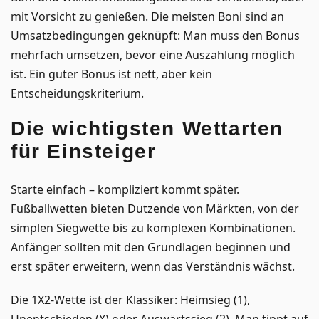
mit Vorsicht zu genießen. Die meisten Boni sind an
Umsatzbedingungen geknüpft: Man muss den Bonus
mehrfach umsetzen, bevor eine Auszahlung möglich
ist. Ein guter Bonus ist nett, aber kein
Entscheidungskriterium.
Die wichtigsten Wettarten
für Einsteiger
Starte einfach – kompliziert kommt später.
Fußballwetten bieten Dutzende von Märkten, von der
simplen Siegwette bis zu komplexen Kombinationen.
Anfänger sollten mit den Grundlagen beginnen und
erst später erweitern, wenn das Verständnis wächst.
Die 1X2-Wette ist der Klassiker: Heimsieg (1),
Unentschieden (X) oder Auswärtssieg (2). Man tippt auf