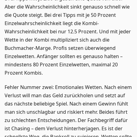
Aber die Wahrscheinlichkeit sinkt genauso schnell wie
die Quote steigt. Bei drei Tipps mit je 50 Prozent
Einzelwahrscheinlichkeit liegt die Kombi-
Wahrscheinlichkeit bei nur 12.5 Prozent. Und mit jeder
Wette in der Kombi multipliziert sich auch die
Buchmacher-Marge. Profis setzen überwiegend
Einzelwetten. Anfänger sollten es genauso halten –
mindestens 80 Prozent Einzelwetten, maximal 20
Prozent Kombis.
Fehler Nummer zwei: Emotionales Wetten. Nach einem
Verlust will man das Geld zurückholen und setzt auf
das nächste beliebige Spiel. Nach einem Gewinn fühlt
man sich unschlagbar und riskiert mehr. Beides führt
zu schlechten Entscheidungen. Der Fachbegriff dafür
ist Chasing – dem Verlust hinterherjagen. Es ist der
schnellste Weg, die Bankroll zu ruinieren. Wetten sollte