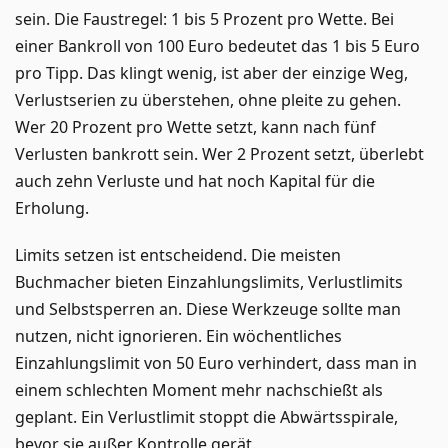
sein. Die Faustregel: 1 bis 5 Prozent pro Wette. Bei
einer Bankroll von 100 Euro bedeutet das 1 bis 5 Euro
pro Tipp. Das klingt wenig, ist aber der einzige Weg,
Verlustserien zu überstehen, ohne pleite zu gehen.
Wer 20 Prozent pro Wette setzt, kann nach fünf
Verlusten bankrott sein. Wer 2 Prozent setzt, überlebt
auch zehn Verluste und hat noch Kapital für die
Erholung.
Limits setzen ist entscheidend. Die meisten
Buchmacher bieten Einzahlungslimits, Verlustlimits
und Selbstsperren an. Diese Werkzeuge sollte man
nutzen, nicht ignorieren. Ein wöchentliches
Einzahlungslimit von 50 Euro verhindert, dass man in
einem schlechten Moment mehr nachschießt als
geplant. Ein Verlustlimit stoppt die Abwärtsspirale,
bevor sie außer Kontrolle gerät.