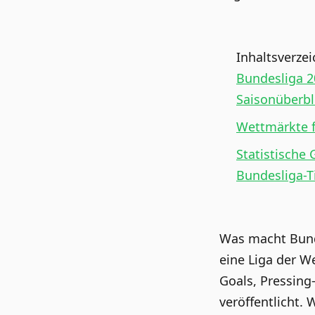
Inhaltsverzei
Bundesliga 2
Saisonüberbl
Wettmärkte f
Statistische
Bundesliga-T
Was macht Bund
eine Liga der W
Goals, Pressing-
veröffentlicht.