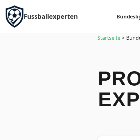
Fussballexperten
Bundesli
Startseite
>
Bunde
PRO
EXP