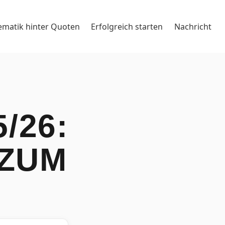
matik hinter Quoten
Erfolgreich starten
Nachricht
/26:
 ZUM