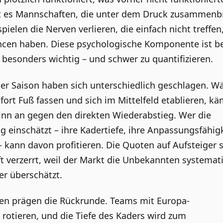
ibt es Mannschaften, die unter dem Druck zusammenb
spielen die Nerven verlieren, die einfach nicht treffen
ncen haben. Diese psychologische Komponente ist be
 besonders wichtig – und schwer zu quantifizieren.
der Saison haben sich unterschiedlich geschlagen. W
fort Fuß fassen und sich im Mittelfeld etablieren, k
nn an gegen den direkten Wiederabstieg. Wer die
ig einschätzt – ihre Kadertiefe, ihre Anpassungsfähigk
– kann davon profitieren. Die Quoten auf Aufsteiger 
t verzerrt, weil der Markt die Unbekannten systemat
er überschätzt.
en prägen die Rückrunde. Teams mit Europa-
 rotieren, und die Tiefe des Kaders wird zum