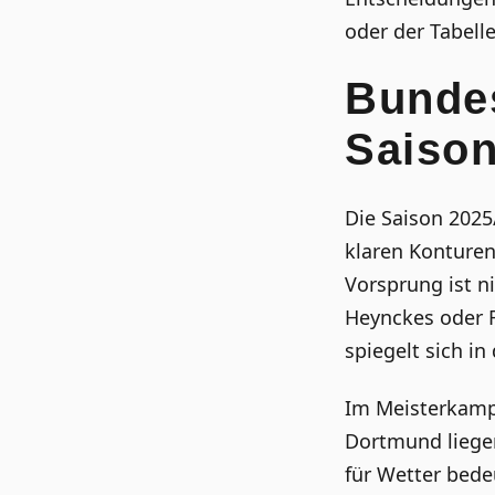
oder der Tabel
Bundes
Saison
Die Saison 2025
klaren Konturen
Vorsprung ist n
Heynckes oder F
spiegelt sich in
Im Meisterkampf
Dortmund liege
für Wetter bede