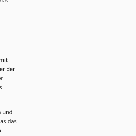
mit
er der
er
s
n und
Was das
o