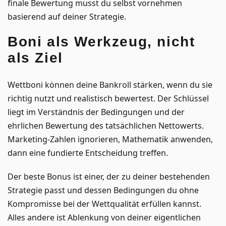
finale Bewertung musst du selbst vornehmen
basierend auf deiner Strategie.
Boni als Werkzeug, nicht
als Ziel
Wettboni können deine Bankroll stärken, wenn du sie
richtig nutzt und realistisch bewertest. Der Schlüssel
liegt im Verständnis der Bedingungen und der
ehrlichen Bewertung des tatsächlichen Nettowerts.
Marketing-Zahlen ignorieren, Mathematik anwenden,
dann eine fundierte Entscheidung treffen.
Der beste Bonus ist einer, der zu deiner bestehenden
Strategie passt und dessen Bedingungen du ohne
Kompromisse bei der Wettqualität erfüllen kannst.
Alles andere ist Ablenkung von deiner eigentlichen