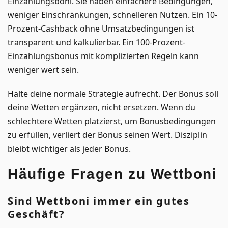
Einzahlungsboni. Sie haben einfachere Bedingungen,
weniger Einschränkungen, schnelleren Nutzen. Ein 10-
Prozent-Cashback ohne Umsatzbedingungen ist
transparent und kalkulierbar. Ein 100-Prozent-
Einzahlungsbonus mit komplizierten Regeln kann
weniger wert sein.
Halte deine normale Strategie aufrecht. Der Bonus soll
deine Wetten ergänzen, nicht ersetzen. Wenn du
schlechtere Wetten platzierst, um Bonusbedingungen
zu erfüllen, verliert der Bonus seinen Wert. Disziplin
bleibt wichtiger als jeder Bonus.
Häufige Fragen zu Wettboni
Sind Wettboni immer ein gutes
Geschäft?