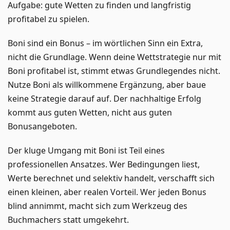
Aufgabe: gute Wetten zu finden und langfristig
profitabel zu spielen.
Boni sind ein Bonus – im wörtlichen Sinn ein Extra,
nicht die Grundlage. Wenn deine Wettstrategie nur mit
Boni profitabel ist, stimmt etwas Grundlegendes nicht.
Nutze Boni als willkommene Ergänzung, aber baue
keine Strategie darauf auf. Der nachhaltige Erfolg
kommt aus guten Wetten, nicht aus guten
Bonusangeboten.
Der kluge Umgang mit Boni ist Teil eines
professionellen Ansatzes. Wer Bedingungen liest,
Werte berechnet und selektiv handelt, verschafft sich
einen kleinen, aber realen Vorteil. Wer jeden Bonus
blind annimmt, macht sich zum Werkzeug des
Buchmachers statt umgekehrt.