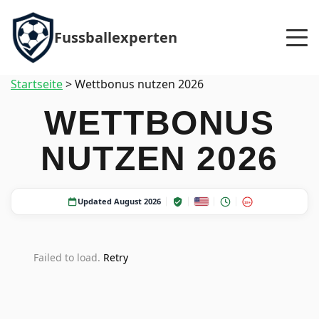
Fussballexperten
Startseite
>
Wettbonus nutzen 2026
WETTBONUS
NUTZEN 2026
Updated August 2026
18+
Failed to load.
Retry