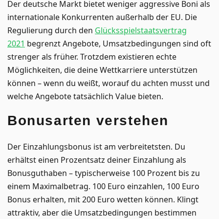
Der deutsche Markt bietet weniger aggressive Boni als
internationale Konkurrenten außerhalb der EU. Die
Regulierung durch den
Glücksspielstaatsvertrag
2021
begrenzt Angebote, Umsatzbedingungen sind oft
strenger als früher. Trotzdem existieren echte
Möglichkeiten, die deine Wettkarriere unterstützen
können – wenn du weißt, worauf du achten musst und
welche Angebote tatsächlich Value bieten.
Bonusarten verstehen
Der Einzahlungsbonus ist am verbreitetsten. Du
erhältst einen Prozentsatz deiner Einzahlung als
Bonusguthaben – typischerweise 100 Prozent bis zu
einem Maximalbetrag. 100 Euro einzahlen, 100 Euro
Bonus erhalten, mit 200 Euro wetten können. Klingt
attraktiv, aber die Umsatzbedingungen bestimmen