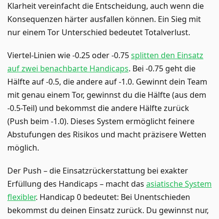
Klarheit vereinfacht die Entscheidung, auch wenn die
Konsequenzen härter ausfallen können. Ein Sieg mit
nur einem Tor Unterschied bedeutet Totalverlust.
Viertel-Linien wie -0.25 oder -0.75
splitten den Einsatz
auf zwei benachbarte Handicaps
. Bei -0.75 geht die
Hälfte auf -0.5, die andere auf -1.0. Gewinnt dein Team
mit genau einem Tor, gewinnst du die Hälfte (aus dem
-0.5-Teil) und bekommst die andere Hälfte zurück
(Push beim -1.0). Dieses System ermöglicht feinere
Abstufungen des Risikos und macht präzisere Wetten
möglich.
Der Push – die Einsatzrückerstattung bei exakter
Erfüllung des Handicaps – macht das
asiatische System
flexibler
. Handicap 0 bedeutet: Bei Unentschieden
bekommst du deinen Einsatz zurück. Du gewinnst nur,