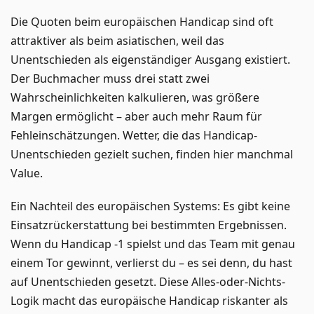
Die Quoten beim europäischen Handicap sind oft
attraktiver als beim asiatischen, weil das
Unentschieden als eigenständiger Ausgang existiert.
Der Buchmacher muss drei statt zwei
Wahrscheinlichkeiten kalkulieren, was größere
Margen ermöglicht – aber auch mehr Raum für
Fehleinschätzungen. Wetter, die das Handicap-
Unentschieden gezielt suchen, finden hier manchmal
Value.
Ein Nachteil des europäischen Systems: Es gibt keine
Einsatzrückerstattung bei bestimmten Ergebnissen.
Wenn du Handicap -1 spielst und das Team mit genau
einem Tor gewinnt, verlierst du – es sei denn, du hast
auf Unentschieden gesetzt. Diese Alles-oder-Nichts-
Logik macht das europäische Handicap riskanter als