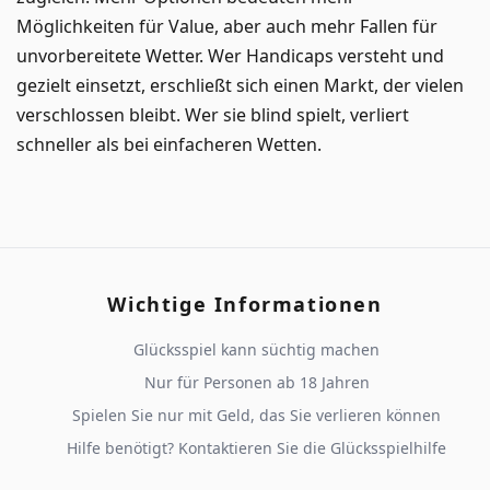
Möglichkeiten für Value, aber auch mehr Fallen für
unvorbereitete Wetter. Wer Handicaps versteht und
gezielt einsetzt, erschließt sich einen Markt, der vielen
verschlossen bleibt. Wer sie blind spielt, verliert
schneller als bei einfacheren Wetten.
Wichtige Informationen
Glücksspiel kann süchtig machen
Nur für Personen ab 18 Jahren
Spielen Sie nur mit Geld, das Sie verlieren können
Hilfe benötigt? Kontaktieren Sie die Glücksspielhilfe