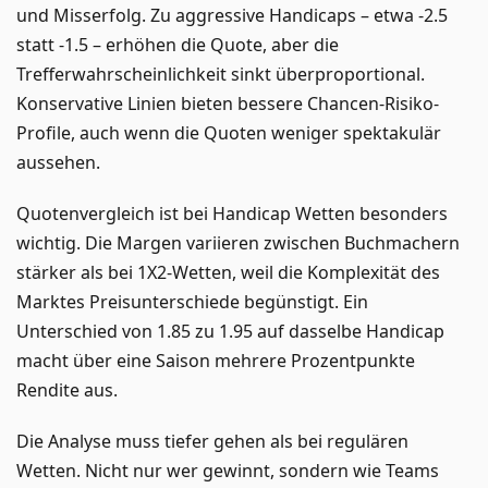
und Misserfolg. Zu aggressive Handicaps – etwa -2.5
statt -1.5 – erhöhen die Quote, aber die
Trefferwahrscheinlichkeit sinkt überproportional.
Konservative Linien bieten bessere Chancen-Risiko-
Profile, auch wenn die Quoten weniger spektakulär
aussehen.
Quotenvergleich ist bei Handicap Wetten besonders
wichtig. Die Margen variieren zwischen Buchmachern
stärker als bei 1X2-Wetten, weil die Komplexität des
Marktes Preisunterschiede begünstigt. Ein
Unterschied von 1.85 zu 1.95 auf dasselbe Handicap
macht über eine Saison mehrere Prozentpunkte
Rendite aus.
Die Analyse muss tiefer gehen als bei regulären
Wetten. Nicht nur wer gewinnt, sondern wie Teams