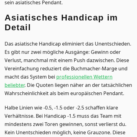
sein asiatisches Pendant.
Asiatisches Handicap im
Detail
Das asiatische Handicap eliminiert das Unentschieden.
Es gibt nur zwei mögliche Ausgänge: Gewinn oder
Verlust, manchmal mit einem Push dazwischen. Diese
Vereinfachung reduziert die Buchmacher-Marge und
macht das System bei
professionellen Wettern
beliebter
. Die Quoten liegen näher an der tatsächlichen
Wahrscheinlichkeit als beim europäischen Pendant.
Halbe Linien wie -0.5, -1.5 oder -2.5 schaffen klare
Verhältnisse. Bei Handicap -1.5 muss das Team mit
mindestens zwei Toren gewinnen, sonst verlierst du.
Kein Unentschieden möglich, keine Grauzone. Diese