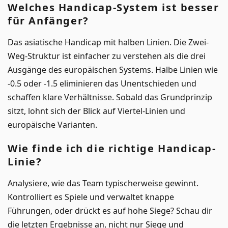
Welches Handicap-System ist besser
für Anfänger?
Das asiatische Handicap mit halben Linien. Die Zwei-
Weg-Struktur ist einfacher zu verstehen als die drei
Ausgänge des europäischen Systems. Halbe Linien wie
-0.5 oder -1.5 eliminieren das Unentschieden und
schaffen klare Verhältnisse. Sobald das Grundprinzip
sitzt, lohnt sich der Blick auf Viertel-Linien und
europäische Varianten.
Wie finde ich die richtige Handicap-
Linie?
Analysiere, wie das Team typischerweise gewinnt.
Kontrolliert es Spiele und verwaltet knappe
Führungen, oder drückt es auf hohe Siege? Schau dir
die letzten Ergebnisse an, nicht nur Siege und