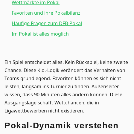
Wettmärkte im Pokal
Favoriten und ihre Pokalbilanz
Häufige Fragen zum DFB-Pokal
Im Pokal ist alles möglich
Ein Spiel entscheidet alles. Kein Rückspiel, keine zweite
Chance. Diese K.o.-Logik verändert das Verhalten von
Teams grundlegend. Favoriten können es sich nicht
leisten, langsam ins Turnier zu finden. Außenseiter
wissen, dass 90 Minuten alles ändern können. Diese
Ausgangslage schafft Wettchancen, die in
Ligawettbewerben nicht existieren.
Pokal-Dynamik verstehen