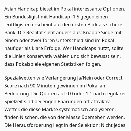
Asian Handicap bietet im Pokal interessante Optionen.
Ein Bundesligist mit Handicap -1.5 gegen einen
Drittligisten erscheint auf den ersten Blick als sichere
Bank. Die Realität sieht anders aus: Knappe Siege mit
einem oder zwei Toren Unterschied sind im Pokal
häufiger als klare Erfolge. Wer Handicaps nutzt, sollte
die Linien konservativ wählen und sich bewusst sein,
dass Pokalspiele eigenen Statistiken folgen.
Spezialwetten wie Verlängerung Ja/Nein oder Correct
Score nach 90 Minuten gewinnen im Pokal an
Bedeutung. Die Quoten auf 0:0 oder 1:1 nach regulärer
Spielzeit sind bei engen Paarungen oft attraktiv.
Wetter, die diese Märkte systematisch analysieren,
finden Nischen, die von der Masse übersehen werden.
Die Herausforderung liegt in der Selektion: Nicht jedes