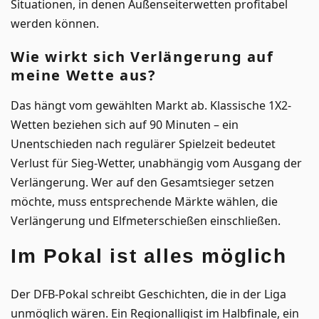
Situationen, in denen Außenseiterwetten profitabel
werden können.
Wie wirkt sich Verlängerung auf
meine Wette aus?
Das hängt vom gewählten Markt ab. Klassische 1X2-
Wetten beziehen sich auf 90 Minuten – ein
Unentschieden nach regulärer Spielzeit bedeutet
Verlust für Sieg-Wetter, unabhängig vom Ausgang der
Verlängerung. Wer auf den Gesamtsieger setzen
möchte, muss entsprechende Märkte wählen, die
Verlängerung und Elfmeterschießen einschließen.
Im Pokal ist alles möglich
Der DFB-Pokal schreibt Geschichten, die in der Liga
unmöglich wären. Ein Regionalligist im Halbfinale, ein