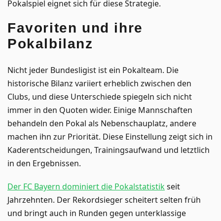
Pokalspiel eignet sich für diese Strategie.
Favoriten und ihre
Pokalbilanz
Nicht jeder Bundesligist ist ein Pokalteam. Die
historische Bilanz variiert erheblich zwischen den
Clubs, und diese Unterschiede spiegeln sich nicht
immer in den Quoten wider. Einige Mannschaften
behandeln den Pokal als Nebenschauplatz, andere
machen ihn zur Priorität. Diese Einstellung zeigt sich in
Kaderentscheidungen, Trainingsaufwand und letztlich
in den Ergebnissen.
Der FC Bayern dominiert die Pokalstatistik
seit
Jahrzehnten. Der Rekordsieger scheitert selten früh
und bringt auch in Runden gegen unterklassige