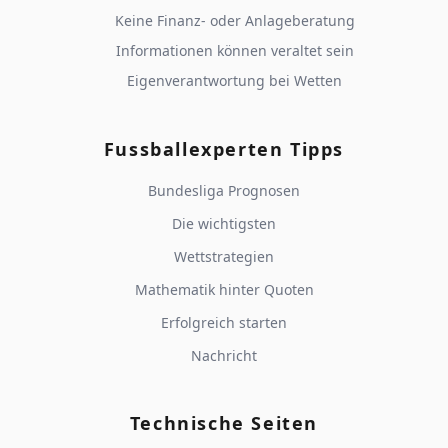
Keine Finanz- oder Anlageberatung
Informationen können veraltet sein
Eigenverantwortung bei Wetten
Fussballexperten Tipps
Bundesliga Prognosen
Die wichtigsten
Wettstrategien
Mathematik hinter Quoten
Erfolgreich starten
Nachricht
Technische Seiten