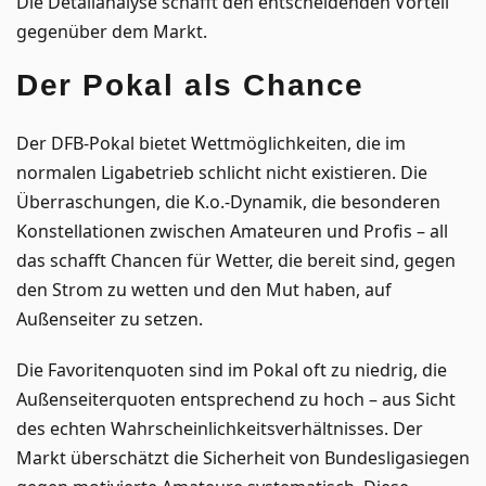
Die Detailanalyse schafft den entscheidenden Vorteil
gegenüber dem Markt.
Der Pokal als Chance
Der DFB-Pokal bietet Wettmöglichkeiten, die im
normalen Ligabetrieb schlicht nicht existieren. Die
Überraschungen, die K.o.-Dynamik, die besonderen
Konstellationen zwischen Amateuren und Profis – all
das schafft Chancen für Wetter, die bereit sind, gegen
den Strom zu wetten und den Mut haben, auf
Außenseiter zu setzen.
Die Favoritenquoten sind im Pokal oft zu niedrig, die
Außenseiterquoten entsprechend zu hoch – aus Sicht
des echten Wahrscheinlichkeitsverhältnisses. Der
Markt überschätzt die Sicherheit von Bundesligasiegen