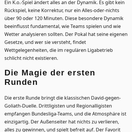
Ein K.o.-Spiel ändert alles an der Dynamik. Es gibt kein
Rückspiel, keine Korrektur, nur ein Alles-oder-nichts
über 90 oder 120 Minuten. Diese besondere Dynamik
beeinflusst fundamental, wie Teams spielen und wie
Wetter analysieren sollten. Der Pokal hat seine eigenen
Gesetze, und wer sie versteht, findet
Wettgelegenheiten, die im regulären Ligabetrieb
schlicht nicht existieren.
Die Magie der ersten
Runden
Die erste Runde bringt die klassischen David-gegen-
Goliath-Duelle. Drittligisten und Regionalligisten
empfangen Bundesliga-Teams, und die Atmosphäre ist
einzigartig. Der Außenseiter hat nichts zu verlieren,
alles zu gewinnen, und spielt befreit auf. Der Favorit