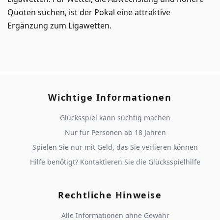
Quoten suchen, ist der Pokal eine attraktive
Ergänzung zum Ligawetten.
Wichtige Informationen
Glücksspiel kann süchtig machen
Nur für Personen ab 18 Jahren
Spielen Sie nur mit Geld, das Sie verlieren können
Hilfe benötigt? Kontaktieren Sie die Glücksspielhilfe
Rechtliche Hinweise
Alle Informationen ohne Gewähr