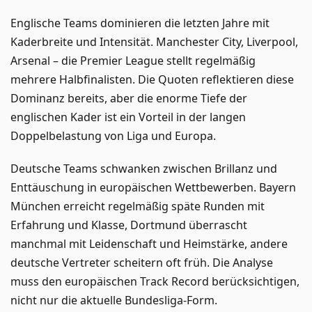
Englische Teams dominieren die letzten Jahre mit
Kaderbreite und Intensität. Manchester City, Liverpool,
Arsenal – die Premier League stellt regelmäßig
mehrere Halbfinalisten. Die Quoten reflektieren diese
Dominanz bereits, aber die enorme Tiefe der
englischen Kader ist ein Vorteil in der langen
Doppelbelastung von Liga und Europa.
Deutsche Teams schwanken zwischen Brillanz und
Enttäuschung in europäischen Wettbewerben. Bayern
München erreicht regelmäßig späte Runden mit
Erfahrung und Klasse, Dortmund überrascht
manchmal mit Leidenschaft und Heimstärke, andere
deutsche Vertreter scheitern oft früh. Die Analyse
muss den europäischen Track Record berücksichtigen,
nicht nur die aktuelle Bundesliga-Form.