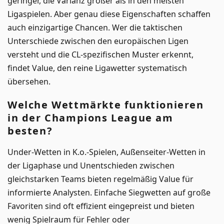
geringer, die Varianz größer als in den meisten
Ligaspielen. Aber genau diese Eigenschaften schaffen
auch einzigartige Chancen. Wer die taktischen
Unterschiede zwischen den europäischen Ligen
versteht und die CL-spezifischen Muster erkennt,
findet Value, den reine Ligawetter systematisch
übersehen.
Welche Wettmärkte funktionieren
in der Champions League am
besten?
Under-Wetten in K.o.-Spielen, Außenseiter-Wetten in
der Ligaphase und Unentschieden zwischen
gleichstarken Teams bieten regelmäßig Value für
informierte Analysten. Einfache Siegwetten auf große
Favoriten sind oft effizient eingepreist und bieten
wenig Spielraum für Fehler oder