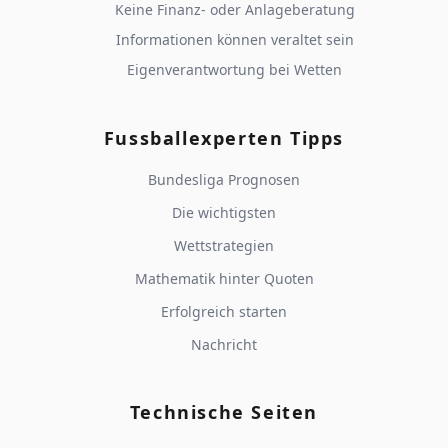
Keine Finanz- oder Anlageberatung
Informationen können veraltet sein
Eigenverantwortung bei Wetten
Fussballexperten Tipps
Bundesliga Prognosen
Die wichtigsten
Wettstrategien
Mathematik hinter Quoten
Erfolgreich starten
Nachricht
Technische Seiten