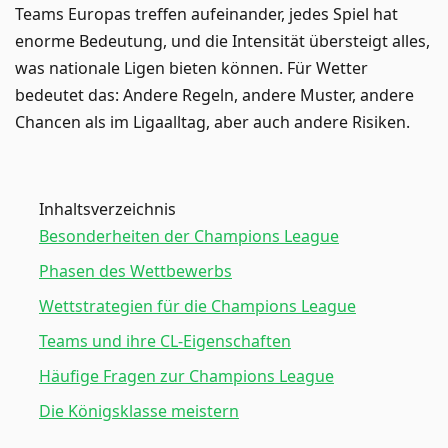
Teams Europas treffen aufeinander, jedes Spiel hat
enorme Bedeutung, und die Intensität übersteigt alles,
was nationale Ligen bieten können. Für Wetter
bedeutet das: Andere Regeln, andere Muster, andere
Chancen als im Ligaalltag, aber auch andere Risiken.
Inhaltsverzeichnis
Besonderheiten der Champions League
Phasen des Wettbewerbs
Wettstrategien für die Champions League
Teams und ihre CL-Eigenschaften
Häufige Fragen zur Champions League
Die Königsklasse meistern