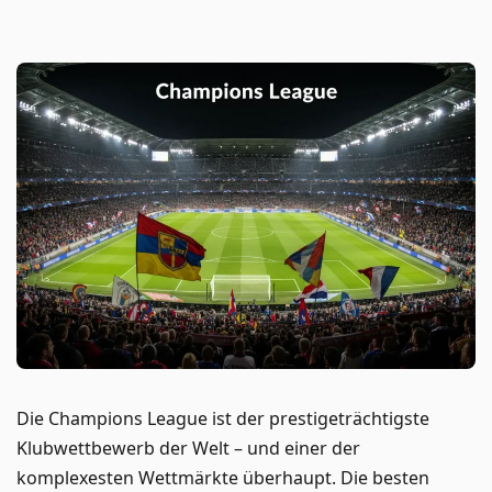
Die Champions League ist der prestigeträchtigste
Klubwettbewerb der Welt – und einer der
komplexesten Wettmärkte überhaupt. Die besten