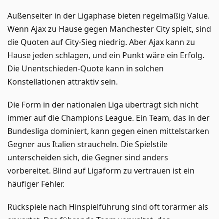
Außenseiter in der Ligaphase bieten regelmäßig Value.
Wenn Ajax zu Hause gegen Manchester City spielt, sind
die Quoten auf City-Sieg niedrig. Aber Ajax kann zu
Hause jeden schlagen, und ein Punkt wäre ein Erfolg.
Die Unentschieden-Quote kann in solchen
Konstellationen attraktiv sein.
Die Form in der nationalen Liga überträgt sich nicht
immer auf die Champions League. Ein Team, das in der
Bundesliga dominiert, kann gegen einen mittelstarken
Gegner aus Italien straucheln. Die Spielstile
unterscheiden sich, die Gegner sind anders
vorbereitet. Blind auf Ligaform zu vertrauen ist ein
häufiger Fehler.
Rückspiele nach Hinspielführung sind oft torärmer als